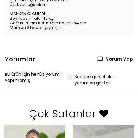
Üst Uzunluğu 51cm
MANKEN ÖLÇÜLERİ
Boy: 165cm Kilo: 48 kg
Göğüs: 70 cm Bel: 60 cm Basen: 84 cm
Manken S beden giymiştir.
Yorumlar
Yorum Yap
Bu ürün için henüz yorum
Sadece görsel olan
yapılmamış.
yorumları göster
Çok Satanlar ❤️