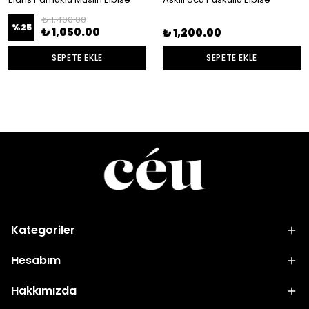
₺ 1,400.00
%
25
₺ 1,050.00
₺ 1,200.00
SEPETE EKLE
SEPETE EKLE
Kategoriler
Hesabım
Hakkımızda