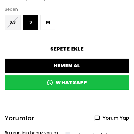
Beden
XS
S
M
SEPETE EKLE
HEMEN AL
WHATSAPP
Yorumlar
Yorum Yap
Bu ürün için henüz yorum