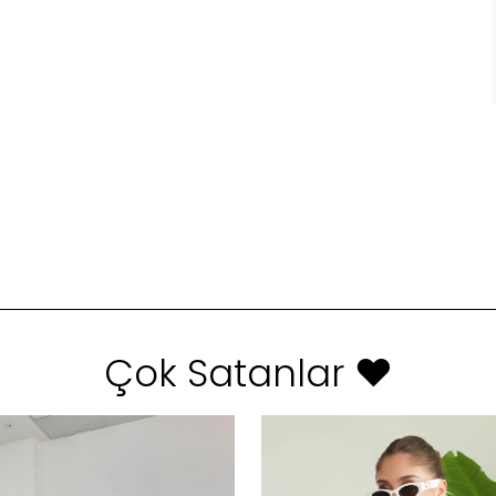
Çok Satanlar ❤️