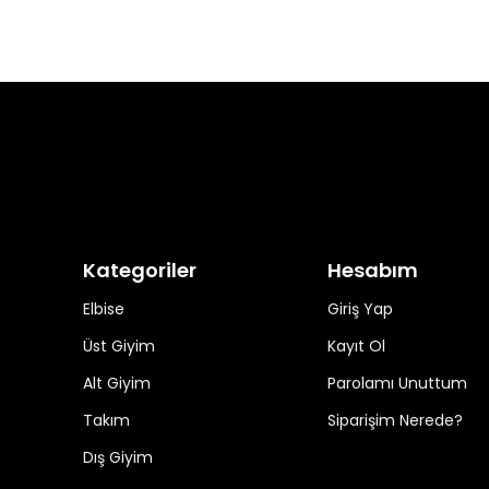
Kategoriler
Hesabım
Elbise
Giriş Yap
Üst Giyim
Kayıt Ol
Alt Giyim
Parolamı Unuttum
Takım
Siparişim Nerede?
Dış Giyim