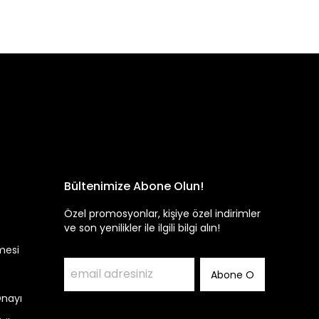
Bültenimize Abone Olun!
Özel promosyonlar, kişiye özel indirimler
ve son yenilikler ile ilgili bilgi alın!
mesi
Abone O
Onayı