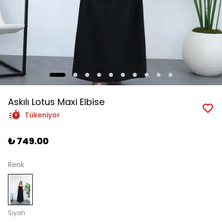
Askılı Lotus Maxi Elbise
Tükeniyor
₺ 749.00
Renk
Siyah