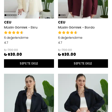
CEU
CEU
Müslin Gömlek - Ekru
Müslin Gömlek - Bordo
6 değerlendirme
6 değerlendirme
4.7
4.7
₺ 700.00
₺ 700.00
₺ 630.00
₺ 630.00
SEPETE EKLE
SEPETE EKLE