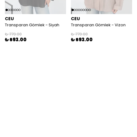
CEU
CEU
Transparan Gömlek - Siyah
Transparan Gömlek - Vizon
₺ 770.00
₺ 770.00
₺ 693.00
₺ 693.00
STOKTA YOK
STOKTA YOK
Tükendi
Tükendi
Tükendi