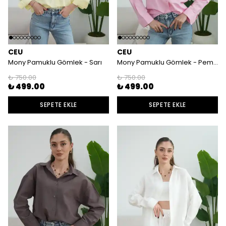
CEU
CEU
Mony Pamuklu Gömlek - Sarı
Mony Pamuklu Gömlek - Pembe
₺ 750.00
₺ 750.00
₺ 499.00
₺ 499.00
SEPETE EKLE
SEPETE EKLE