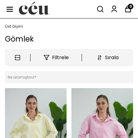
0
Üst Giyim
Gömlek
Filtrele
Sırala