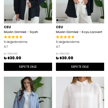
CEU
CEU
Müslin Gömlek - Siyah
Müslin Gömlek - Koyu Lacivert
6 değerlendirme
6 değerlendirme
4.7
4.7
₺ 700.00
₺ 700.00
₺ 630.00
₺ 630.00
SEPETE EKLE
SEPETE EKLE