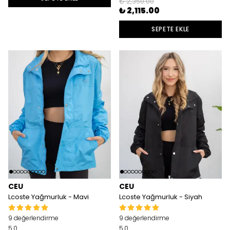
₺ 2,350.00
₺ 2,115.00
SEPETE EKLE
CEU
CEU
Lcoste Yağmurluk - Mavi
Lcoste Yağmurluk - Siyah
9 değerlendirme
9 değerlendirme
5.0
5.0