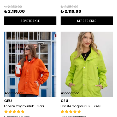
₺ 2,350.00
₺ 2,350.00
₺ 2,115.00
₺ 2,115.00
SEPETE EKLE
SEPETE EKLE
CEU
CEU
Lcoste Yağmurluk - Sarı
Lcoste Yağmurluk - Yeşil
9 değerlendirme
9 değerlendirme