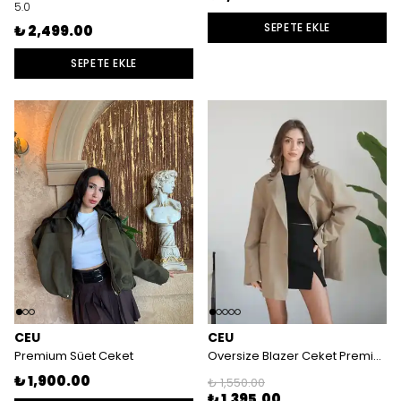
5.0
SEPETE EKLE
₺ 2,499.00
SEPETE EKLE
CEU
CEU
Premium Süet Ceket
Oversize Blazer Ceket Premium Quality
₺ 1,900.00
₺ 1,550.00
₺ 1,395.00