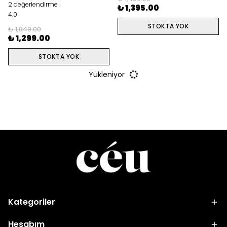
2 değerlendirme
₺ 1,395.00
4.0
STOKTA YOK
₺ 1,849.00
₺ 1,299.00
STOKTA YOK
Yükleniyor
Kategoriler
Hesabım