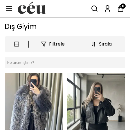
0
Dış Giyim
Filtrele
Sırala