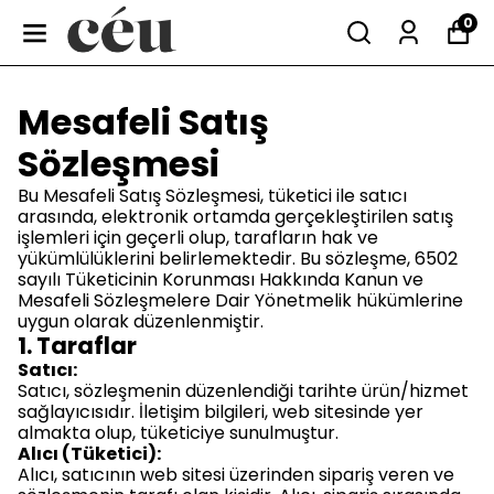
0
Mesafeli Satış
Sözleşmesi
Bu Mesafeli Satış Sözleşmesi, tüketici ile satıcı
arasında, elektronik ortamda gerçekleştirilen satış
işlemleri için geçerli olup, tarafların hak ve
yükümlülüklerini belirlemektedir. Bu sözleşme, 6502
sayılı Tüketicinin Korunması Hakkında Kanun ve
Mesafeli Sözleşmelere Dair Yönetmelik hükümlerine
uygun olarak düzenlenmiştir.
1. Taraflar
Satıcı:
Satıcı, sözleşmenin düzenlendiği tarihte ürün/hizmet
sağlayıcısıdır. İletişim bilgileri, web sitesinde yer
almakta olup, tüketiciye sunulmuştur.
Alıcı (Tüketici):
Alıcı, satıcının web sitesi üzerinden sipariş veren ve