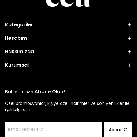
Kategoriler
Hesabım
Hakkımızda
Kurumsal
Bültenimize Abone Olun!
Özel promosyonlar, kişiye özel indirimler ve son yenilikler ile
ilgili bilgi alın!
Abone O