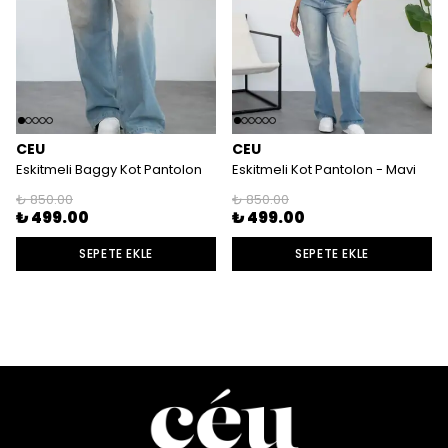
CEU
CEU
Eskitmeli Baggy Kot Pantolon
Eskitmeli Kot Pantolon - Mavi
₺ 850.00
₺ 850.00
₺ 499.00
₺ 499.00
SEPETE EKLE
SEPETE EKLE