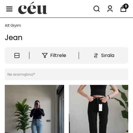
0
Alt Giyim
Jean
Filtrele
Sırala