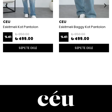
CEU
CEU
Eskitmeli Kot Pantolon
Eskitmeli Baggy Kot Pantolon
₺ 850.00
₺ 850.00
%
41
%
41
₺ 499.00
₺ 499.00
SEPETE EKLE
SEPETE EKLE