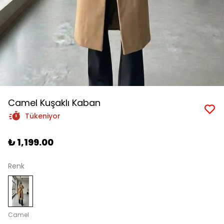
Camel Kuşaklı Kaban
Tükeniyor
₺ 1,199.00
Renk
Camel