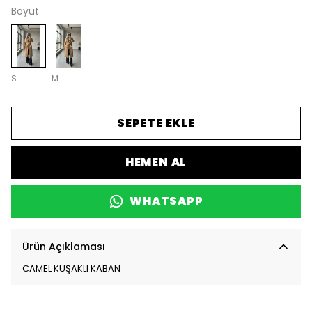
Boyut
S
M
SEPETE EKLE
HEMEN AL
WHATSAPP
Ürün Açıklaması
CAMEL KUŞAKLI KABAN