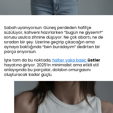
Sabah uyanıyorsun. Güneş perdeden hafifçe
süzülüyor, kahveni hazırlarken “bugün ne giysem?”
sorusu usulca zihnine düşüyor. Ne çok abartı, ne de
sıradan bir şey. Üzerine geçirip çıkacağın ama
aynaya baktığında “ben buradayım” dedirten bir
parça arıyorsun.
İşte tam da bu noktada,
halter yaka basic
üstler
hayatına giriyor. 2025’in minimalist ama etkili stil
anlayışında bu parçalar, dolabın omurgasını
oluşturacak kadar güçlü.