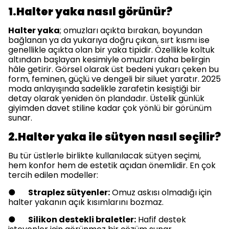
1.Halter yaka nasıl görünür?
Halter yaka
; omuzları açıkta bırakan, boyundan
bağlanan ya da yukarıya doğru çıkan, sırt kısmı ise
genellikle açıkta olan bir yaka tipidir. Özellikle koltuk
altından başlayan kesimiyle omuzları daha belirgin
hâle getirir. Görsel olarak üst bedeni yukarı çeken bu
form, feminen, güçlü ve dengeli bir siluet yaratır. 2025
moda anlayışında sadelikle zarafetin kesiştiği bir
detay olarak yeniden ön plandadır. Üstelik günlük
giyimden davet stiline kadar çok yönlü bir görünüm
sunar.
2.Halter yaka ile sütyen nasıl seçilir?
Bu tür üstlerle birlikte kullanılacak sütyen seçimi,
hem konfor hem de estetik açıdan önemlidir. En çok
tercih edilen modeller:
●
Straplez sütyenler:
Omuz askısı olmadığı için
halter yakanın açık kısımlarını bozmaz.
●
Silikon destekli braletler:
Hafif destek