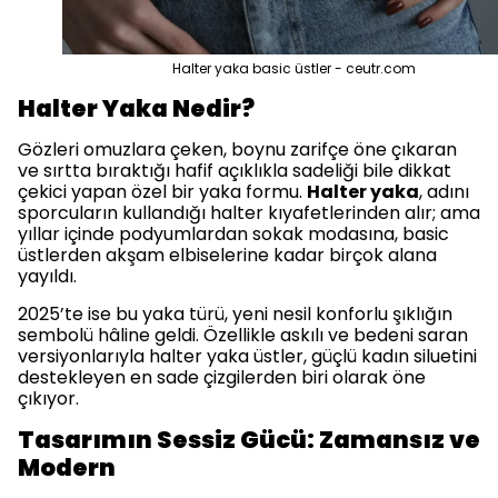
Halter yaka basic üstler - ceutr.com
Halter Yaka Nedir?
Gözleri omuzlara çeken, boynu zarifçe öne çıkaran
ve sırtta bıraktığı hafif açıklıkla sadeliği bile dikkat
çekici yapan özel bir yaka formu.
Halter yaka
, adını
sporcuların kullandığı halter kıyafetlerinden alır; ama
yıllar içinde podyumlardan sokak modasına, basic
üstlerden akşam elbiselerine kadar birçok alana
yayıldı.
2025’te ise bu yaka türü, yeni nesil konforlu şıklığın
sembolü hâline geldi. Özellikle askılı ve bedeni saran
versiyonlarıyla halter yaka üstler, güçlü kadın siluetini
destekleyen en sade çizgilerden biri olarak öne
çıkıyor.
Tasarımın Sessiz Gücü: Zamansız ve
Modern