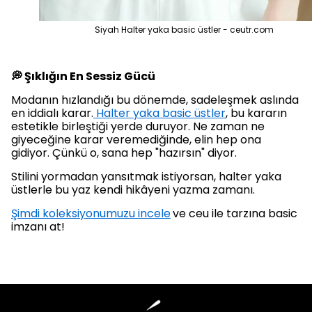
Siyah Halter yaka basic üstler - ceutr.com
💭 Şıklığın En Sessiz Gücü
Modanın hızlandığı bu dönemde, sadeleşmek aslında
en iddialı karar.
Halter yaka basic üstler
, bu kararın
estetikle birleştiği yerde duruyor. Ne zaman ne
giyeceğine karar veremediğinde, elin hep ona
gidiyor. Çünkü o, sana hep "hazırsın" diyor.
Stilini yormadan yansıtmak istiyorsan, halter yaka
üstlerle bu yaz kendi hikâyeni yazma zamanı.
Şimdi koleksiyonumuzu incele
ve ceu ile tarzına basic
imzanı at!