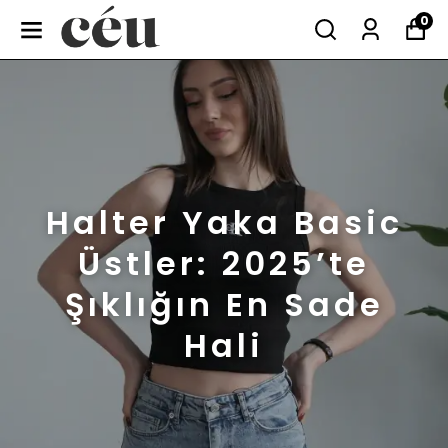
0
Halter Yaka Basic
Üstler: 2025’te
Şıklığın En Sade
Hali