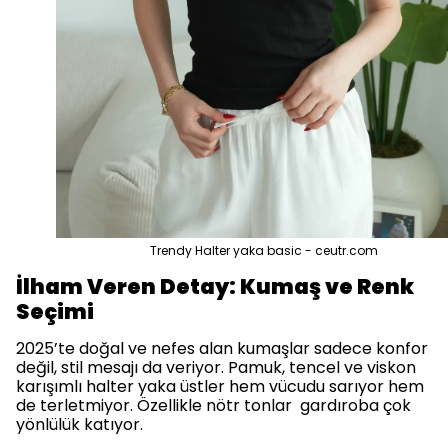
Trendy Halter yaka basic - ceutr.com
İlham Veren Detay: Kumaş ve Renk
Seçimi
2025’te doğal ve nefes alan kumaşlar sadece konfor
değil, stil mesajı da veriyor. Pamuk, tencel ve viskon
karışımlı halter yaka üstler hem vücudu sarıyor hem
de terletmiyor. Özellikle nötr tonlar gardıroba çok
yönlülük katıyor.