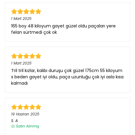
1 Mart 2025
165 boy 48 kiloyum gayet güzel oldu paçaları yere
felan sürtmedi çok ok
1 Mart 2025
Tril tril kızlar, kalıbı duruşu çok güzel 175cm 55 kiloyum
s beden gayet iyi oldu, paça uzunluğu çok iyi asla kısa
kalmadı
19 Haziran 2025
S.
A.
Satın Alınmış