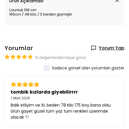
Ürün Açıklaması
Uzunluk 106 cm
165cm / 48 kilo / S beden giymiştir.
Yorumlar
Yorum Yap
9 değerlendirmeye göre
Sadece görsel olan yorumları göster
tombik kızlarda giyebilirrrr
1 Mart 2025
Balık etliyim ve XL beden 78 kilo 175 boy bana oldu.
Ürün gayet güzel tüm yaz tüm renkleri üzerimde
olacak 🤍