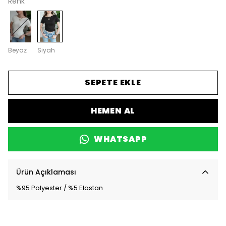
Renk
Beyaz
Siyah
SEPETE EKLE
HEMEN AL
WHATSAPP
Ürün Açıklaması
%95 Polyester / %5 Elastan