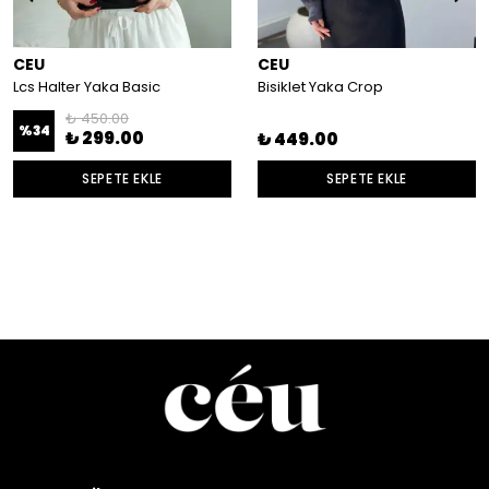
CEU
CEU
Lcs Halter Yaka Basic
Bisiklet Yaka Crop
₺ 450.00
%
34
₺ 299.00
₺ 449.00
SEPETE EKLE
SEPETE EKLE