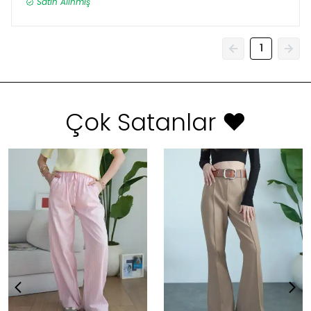
Satın Alınmış
1
Çok Satanlar ❤️