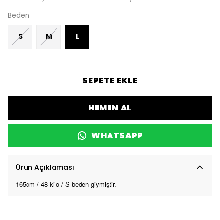
Beden
S
M
L
SEPETE EKLE
HEMEN AL
WHATSAPP
Ürün Açıklaması
165cm / 48 kilo / S beden giymiştir.