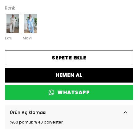
Renk
Ekru
Mavi
SEPETE EKLE
HEMEN AL
WHATSAPP
Ürün Açıklaması
%60 pamuk %40 polyester