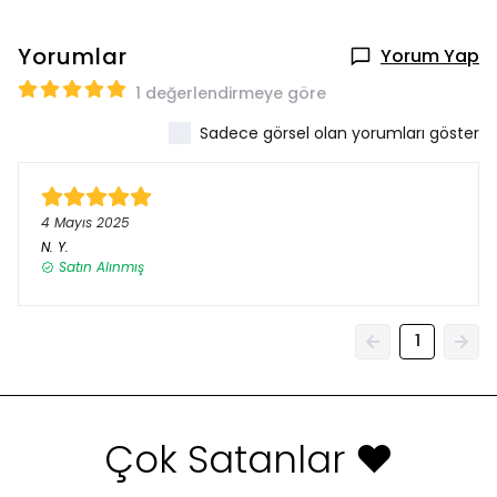
Yorumlar
Yorum Yap
1 değerlendirmeye göre
Sadece görsel olan yorumları göster
4 Mayıs 2025
N.
Y.
Satın Alınmış
1
Çok Satanlar ❤️