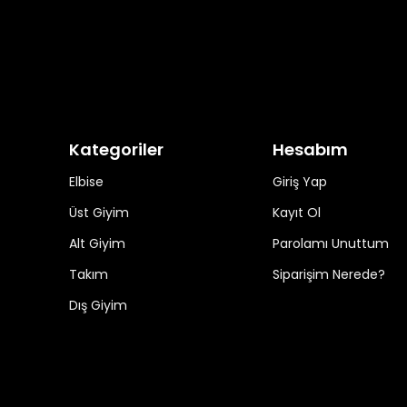
Kategoriler
Hesabım
Elbise
Giriş Yap
Üst Giyim
Kayıt Ol
Alt Giyim
Parolamı Unuttum
Takım
Siparişim Nerede?
Dış Giyim