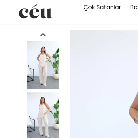
Çok Satanlar
Ba