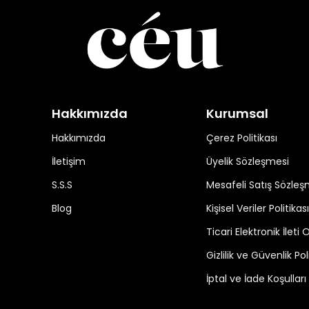
Hakkımızda
Kurumsal
Hakkımızda
Çerez Politikası
İletişim
Üyelik Sözleşmesi
S.S.S
Mesafeli Satış Sözleş
Blog
Kişisel Veriler Politikası
Ticari Elektronik İleti 
Gizlilik ve Güvenlik Pol
İptal ve İade Koşulları