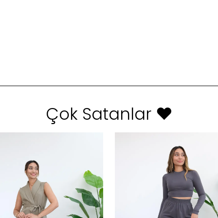
Çok Satanlar ❤️