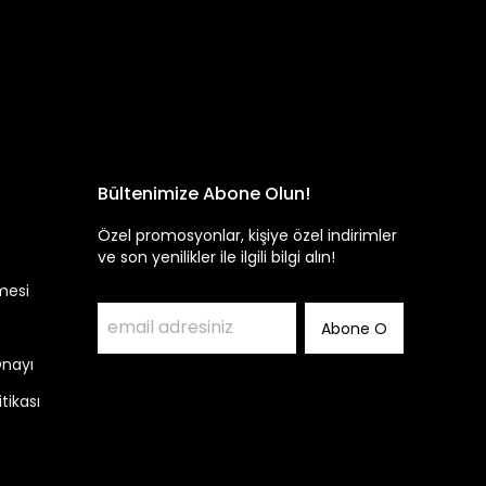
Bültenimize Abone Olun!
Özel promosyonlar, kişiye özel indirimler
ve son yenilikler ile ilgili bilgi alın!
mesi
Abone O
Onayı
itikası