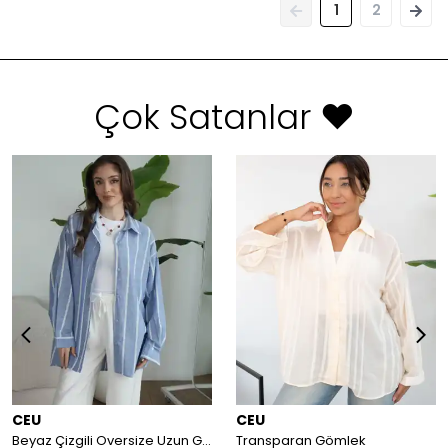
1
2
Çok Satanlar ❤️
CEU
CEU
Beyaz Çizgili Oversize Uzun Gömlek
Transparan Gömlek