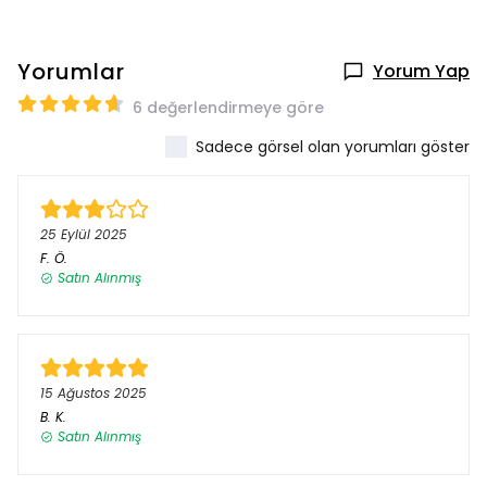
Yorumlar
Yorum Yap
6 değerlendirmeye göre
Sadece görsel olan yorumları göster
25 Eylül 2025
F.
Ö.
Satın Alınmış
15 Ağustos 2025
B.
K.
Satın Alınmış