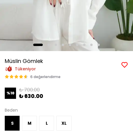
Müslin Gömlek
Tükeniyor
6 değerlendirme
₺ 700.00
%
10
₺ 630.00
Beden
S
M
L
XL