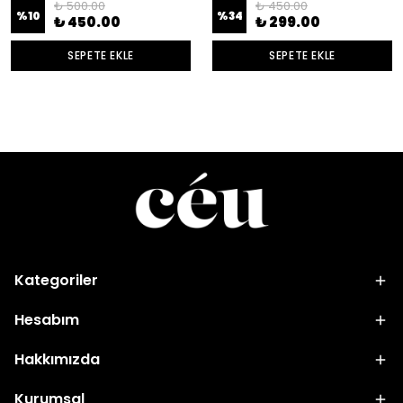
₺ 500.00
₺ 450.00
%
10
%
34
₺ 450.00
₺ 299.00
SEPETE EKLE
SEPETE EKLE
Kategoriler
Hesabım
Hakkımızda
Kurumsal