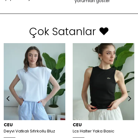
yorumları göster
Çok Satanlar ❤️
CEU
CEU
Deyvi Vatkalı Sıfırkollu Bluz
Lcs Halter Yaka Basic