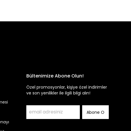
Bültenimize Abone Olun!
Özel promosyonlar, kişiye özel indirimler
ve son yenilikler ile ilgili bilgi alın!
mesi
Abone O
Onayı