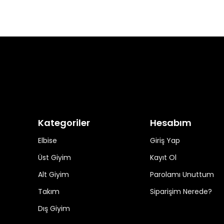
Kategoriler
Hesabım
Elbise
Giriş Yap
Üst Giyim
Kayıt Ol
Alt Giyim
Parolamı Unuttum
Takım
Siparişim Nerede?
Dış Giyim