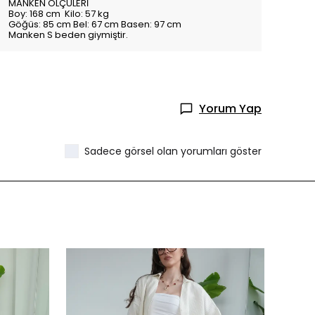
MANKEN ÖLÇÜLERİ
Boy: 168 cm Kilo: 57 kg
Göğüs: 85 cm Bel: 67 cm Basen: 97 cm
Manken S beden giymiştir.
Yorum Yap
Sadece görsel olan yorumları göster