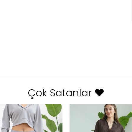
Çok Satanlar ❤️