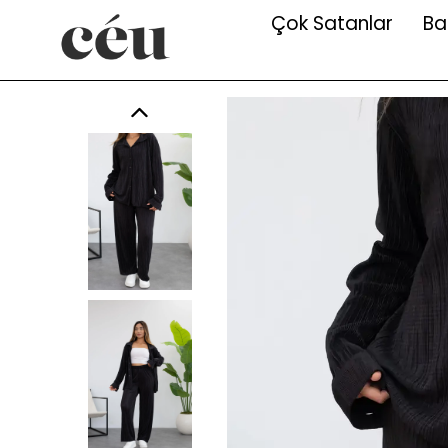
Çok Satanlar
Ba