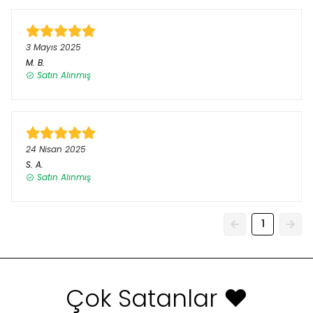
3 Mayıs 2025
M.
B.
Satın Alınmış
24 Nisan 2025
S.
A.
Satın Alınmış
1
Çok Satanlar ❤️