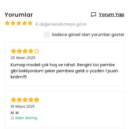
Yorumlar
Yorum Yap
4 değerlendirmeye göre
Sadece görsel olan yorumları göster
25 Nisan 2025
Kumaşı modeli çok hoş ve rahat. Rengini toz pembe
gibi bekliyordum şeker pembesi geldi o yüzden 1 puan
kırdım🥹
18 Mayıs 2025
M.
M.
Satın Alınmış