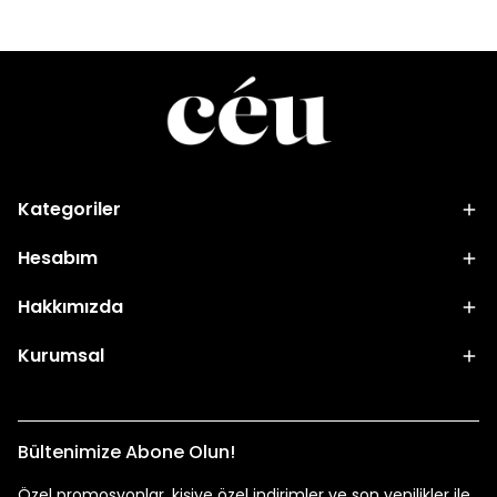
Kategoriler
Hesabım
Hakkımızda
Kurumsal
Bültenimize Abone Olun!
Özel promosyonlar, kişiye özel indirimler ve son yenilikler ile