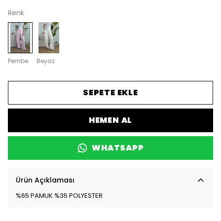
Renk
Pembe
Beyaz
SEPETE EKLE
HEMEN AL
WHATSAPP
Ürün Açıklaması
%65 PAMUK %35 POLYESTER