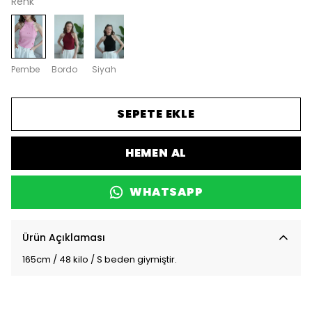
Renk
Pembe
Bordo
Siyah
SEPETE EKLE
HEMEN AL
WHATSAPP
Ürün Açıklaması
165cm / 48 kilo / S beden giymiştir.