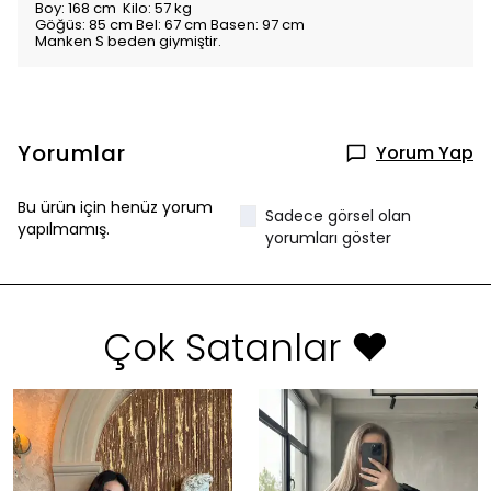
Boy: 168 cm Kilo: 57 kg
Göğüs: 85 cm Bel: 67 cm Basen: 97 cm
Manken S beden giymiştir.
Yorumlar
Yorum Yap
Bu ürün için henüz yorum
Sadece görsel olan
yapılmamış.
yorumları göster
Çok Satanlar ❤️