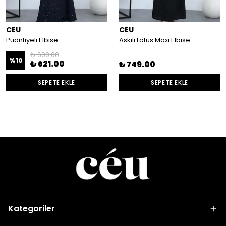
CEU
CEU
Puantiyeli Elbise
Askılı Lotus Maxi Elbise
₺ 690.00
%
10
₺ 621.00
₺ 749.00
SEPETE EKLE
SEPETE EKLE
Kategoriler