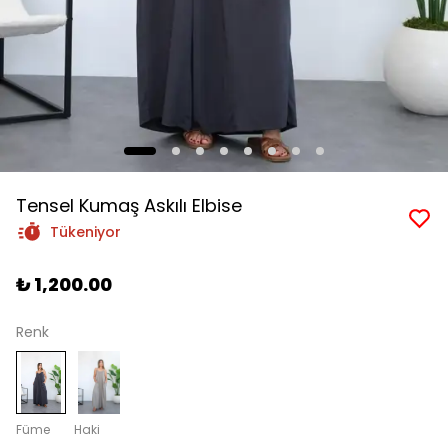
Tensel Kumaş Askılı Elbise
Tükeniyor
₺ 1,200.00
Renk
Füme
Haki