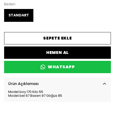
Beden
STANDART
SEPETE EKLE
HEMEN AL
WHATSAPP
Ürün Açıklaması
Model boy 170 Kilo 55
Model bel 67 Basen 97 Göğüs 85