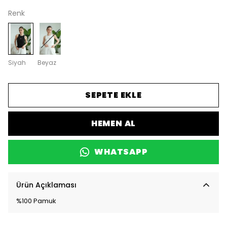
Renk
Siyah
Beyaz
SEPETE EKLE
HEMEN AL
WHATSAPP
Ürün Açıklaması
%100 Pamuk