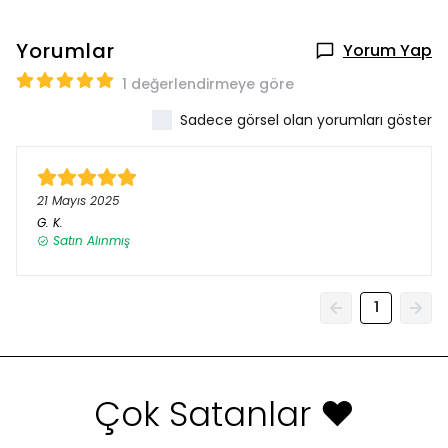
Yorumlar
Yorum Yap
1 değerlendirmeye göre
Sadece görsel olan yorumları göster
21 Mayıs 2025
G.
K.
Satın Alınmış
1
Çok Satanlar ❤️