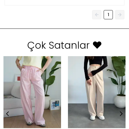
1
Çok Satanlar ❤️