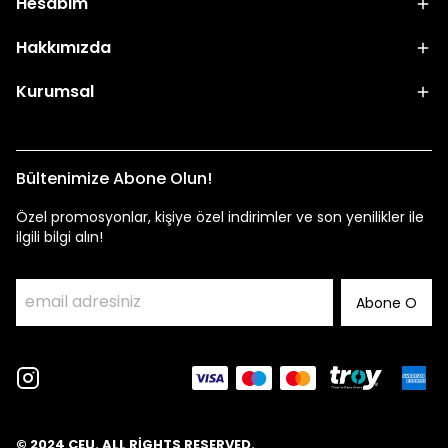
Hesabım
Hakkımızda
Kurumsal
Bültenimize Abone Olun!
Özel promosyonlar, kişiye özel indirimler ve son yenilikler ile
ilgili bilgi alın!
Abone O
© 2024 CEU. ALL RİGHTS RESERVED.