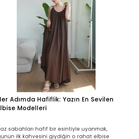
Her Adımda Hafiflik: Yazın En Sevilen
Elbise Modelleri
az sabahları hafif bir esintiyle uyanmak,
ünün ilk kahvesini giydiğin o rahat elbise