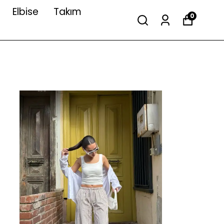
Elbise
Takım
0