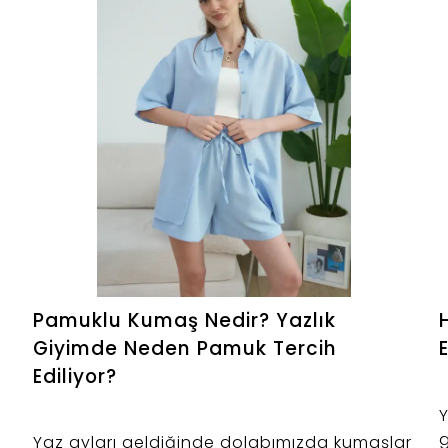
Pamuklu Kumaş Nedir? Yazlık
Giyimde Neden Pamuk Tercih
Ediliyor?
Y
g
Yaz ayları geldiğinde dolabımızda kumaşlar