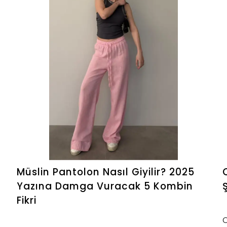
Müslin Pantolon Nasıl Giyilir? 2025
Yazına Damga Vuracak 5 Kombin
Fikri
C