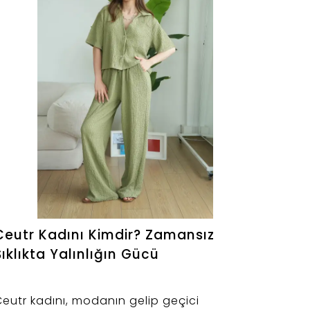
Ceutr Kadını Kimdir? Zamansız
Şıklıkta Yalınlığın Gücü
eutr kadını, modanın gelip geçici